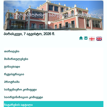
Previous
Next
საერთაშორისო სამეცნიერო კონფერენცია
ქუთაისური საუბრები
პარასკევი, 7 აგვისტო, 2026 წ.
თარიღები
მიმართულებები
განაცხადი
რეგისტრაცია
პროგრამა
სამეცნიერო კომიტეტი
საორგანიზაციო კომიტეტი
ჩატარების ადგილი