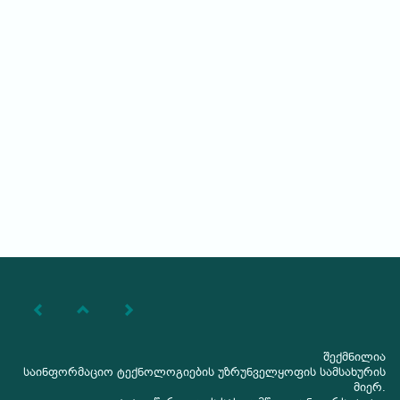
შექმნილია
საინფორმაციო ტექნოლოგიების უზრუნველყოფის სამსახურის
მიერ.