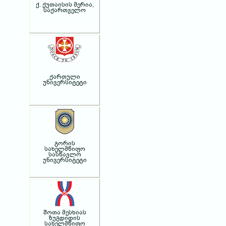
ქ. ქუთაისის მერია,
საქართველო
ქართული
უნივერსიტეტი
გორის
სახელმწიფო
სასწავლო
უნივერსიტეტი
შოთა მესხიას
ზუგდიდის
სახელმწიფო