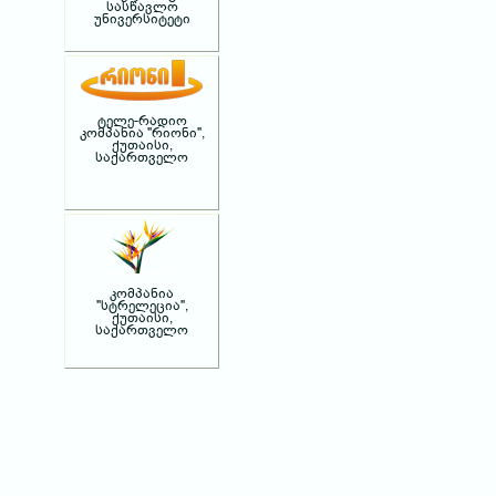
სასწავლო
უნივერსიტეტი
ტელე-რადიო
კომპანია "რიონი",
ქუთაისი,
საქართველო
კომპანია
"სტრელეცია",
ქუთაისი,
საქართველო