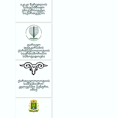
აკაკი წერეთლის
სახელმწიფო
უნივერსიტეტი,
საქართველო
ტარიელ
ფუტკარაძის
ქართველოლოგიის
საერთაშორისო
საზოგადოება
ქართველოლოგიის
სამეცნიერო-
კვლევითი ცენტრი,
აწსუ