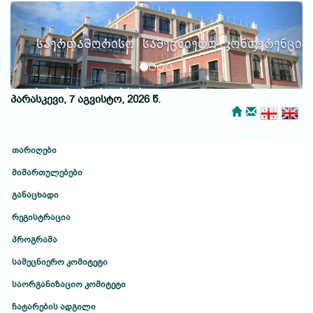
Previous
Next
საერთაშორისო სამეცნიერო კონფერენცია
ქუთაისური საუბრები
პარასკევი, 7 აგვისტო, 2026 წ.
თარიღები
მიმართულებები
განაცხადი
რეგისტრაცია
პროგრამა
სამეცნიერო კომიტეტი
საორგანიზაციო კომიტეტი
ჩატარების ადგილი