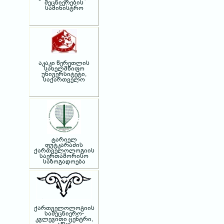
მეცნიერების
სამინისტრო
აკაკი წერეთლის
სახელმწიფო
უნივერსიტეტი,
საქართველო
ტარიელ
ფუტკარაძის
ქართველოლოგიის
საერთაშორისო
საზოგადოება
ქართველოლოგიის
სამეცნიერო-
კვლევითი ცენტრი,