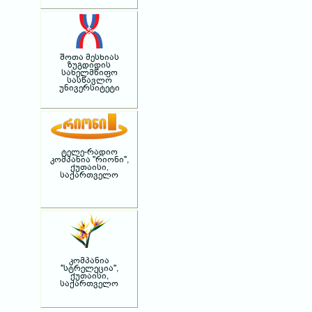
შოთა მესხიას
ზუგდიდის
სახელმწიფო
სასწავლო
უნივერსიტეტი
ტელე-რადიო
კომპანია "რიონი",
ქუთაისი,
საქართველო
კომპანია
"სტრელეცია",
ქუთაისი,
საქართველო