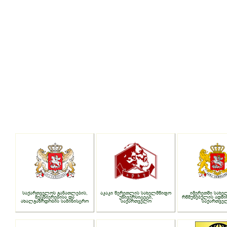
საქართველოს განათლების,
აკაკი წერეთლის სახელმწიფო
იმერეთში სახე
მეცნიერებისა და
უნივერსიტეტი,
რწმუნებულის ადმი
ახალგაზრდობის სამინისტრო
საქართველო
საქართვე