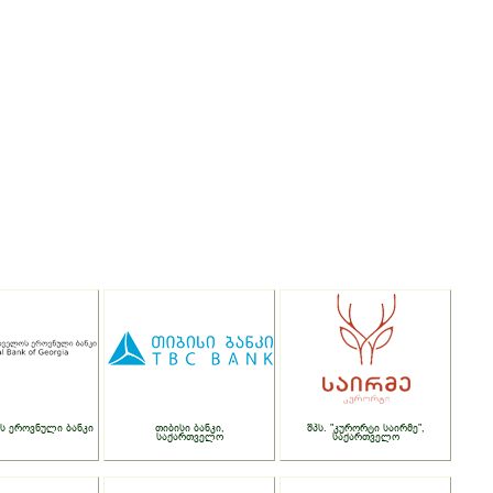
ს ეროვნული ბანკი
თიბისი ბანკი,
შპს. "კურორტი საირმე",
საქართველო
საქართველო