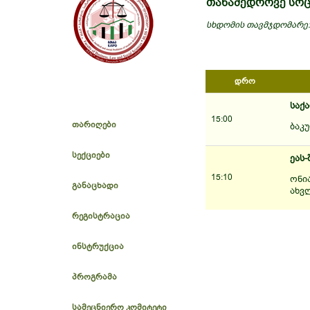
თანამედროვე სო
სხდომის თავმჯდომარე
დრო
საქ
15:00
თარიღები
ბაკუ
სექციები
ეას
15:10
ონი
განაცხადი
ახვ
რეგისტრაცია
ინსტრუქცია
პროგრამა
სამეცნიერო კომიტეტი