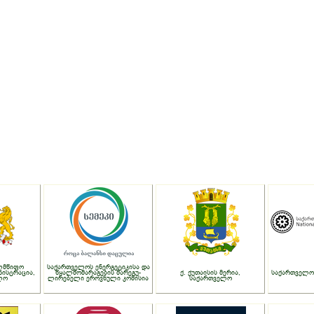
ლმწიფო
საქართველოს ენერგეტიკისა და
ნისტრაცია,
წყალმომარაგების მარეგუ-
ქ. ქუთაისის მერია,
საქართველო
ლო
ლირებელი ეროვნული კომისია
საქართველო