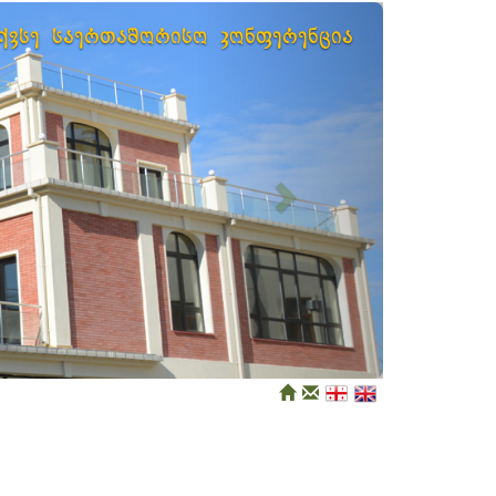
Next
ექვსე საერთაშორისო კონფერენცია