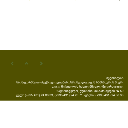
შექმნილია
საინფორმაციო ტექნოლოგიების უზრუნველყოფის სამსახურის მიერ.
აკაკი წერეთლის სახელმწიფო უნივერსიტეტი,
საქართველო, ქუთაისი, თამარ მეფის № 59
ტელ: (+995 431) 24 00 33, (+995 431) 24 28 71, ფაქსი: (+995 431) 24 38 33