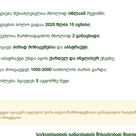
შევსება შესაძლებელია მხოლოდ
ონლაინ
რეჟიმში;
ევსების ბოლო ვადაა
2025 წლის 15 ივნისი
;
შეუძლია წარმოადგინოს მხოლოდ
2 განაცხადი
;
იცავს
პირად მონაცემებსა
და
აბსტრაქტს
;
 აბსტრაქტი უნდა იყოს
ქართულ და ინგლისურ
ენებზე;
და მოიცავდეს
1000-2000
სიმბოლოს ჰარის გარდა;
ეიძლება ჰყავდეს
3
ავტორზე მეტი.
ტეტი იტოვებს უფლებას უარი თქვას წარმოდგენილი განაცხადის მიღება
ს მიხედვით.
სექციისათვის განაცხადის შესავსებად მიყე