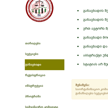
განაცხადის 
განაცხადის შ
ერთ ავტორს 
განაცხადი მო
თარიღები
განაცხადი და
სექციები
აბსტრაქტი უნ
სტატიას არ შ
განაცხადი
რეგისტრაცია
შენიშვნა:
ინსტრუქცია
საორგანიზაციო კომი
განაწილება სექციები
პროგრამა
სამეცნიერო კომიტეტი