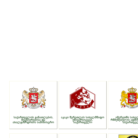
საქართველოს განათლების,
აკაკი წერეთლის სახელმწიფო
იმერეთში სახე
მეცნიერებისა და
უნივერსიტეტი,
რწმუნებულის ადმი
ახალგაზრდობის სამინისტრო
საქართველო
საქართვე