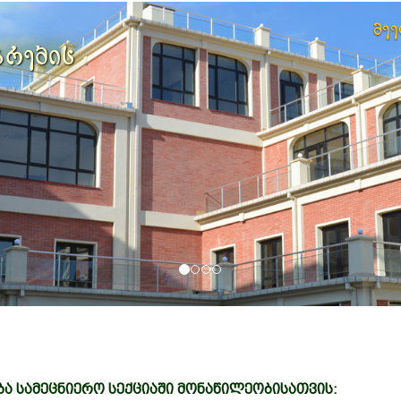
მე
არების
ბა სამეცნიერო სექციაში მონაწილეობისათვის: