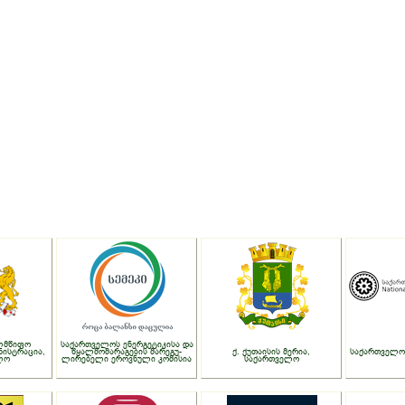
ლმწიფო
საქართველოს ენერგეტიკისა და
ნისტრაცია,
წყალმომარაგების მარეგუ-
ქ. ქუთაისის მერია,
საქართველო
ლო
ლირებელი ეროვნული კომისია
საქართველო