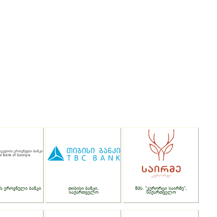
ს ეროვნული ბანკი
თიბისი ბანკი,
შპს. "კურორტი საირმე",
საქართველო
საქართველო