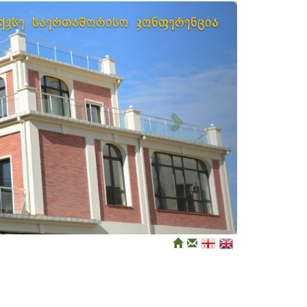
Next
ექვსე საერთაშორისო კონფერენცია