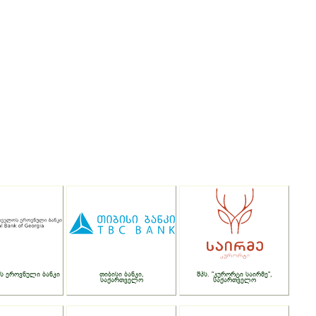
ს ეროვნული ბანკი
თიბისი ბანკი,
შპს. "კურორტი საირმე",
საქართველო
საქართველო