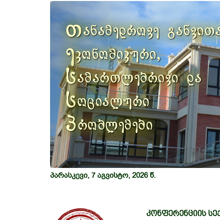
Previous
თ
ანამედროვე განვით
ე
კონომიკური,
ს
ამართლებრივი და
ს
ოციალური
პ
რობლემები
პარასკევი, 7 აგვისტო, 2026 წ.
კონფერენციის სექ