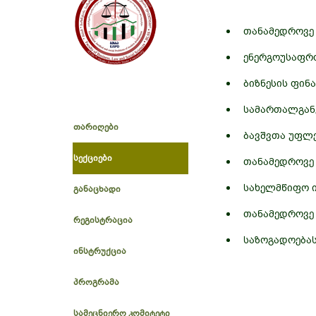
თანამედროვე 
ენერგოუსაფრთ
ბიზნესის ფინ
სამართალგანვ
თარიღები
ბავშვთა უფლე
სექციები
თანამედროვე
სახელმწიფო ი
განაცხადი
თანამედროვე
რეგისტრაცია
საზოგადოებას
ინსტრუქცია
პროგრამა
სამეცნიერო კომიტეტი