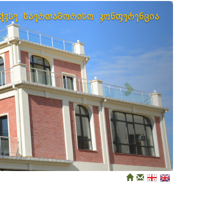
Next
ექვსე საერთაშორისო კონფერენცია