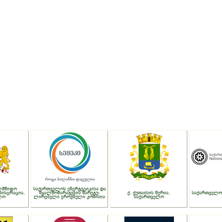
ლმწიფო
საქართველოს ენერგეტიკისა და
ნისტრაცია,
წყალმომარაგების მარეგუ-
ქ. ქუთაისის მერია,
საქართველო
ლო
ლირებელი ეროვნული კომისია
საქართველო