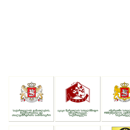
საქართველოს განათლების,
აკაკი წერეთლის სახელმწიფო
იმერეთში სახე
მეცნიერებისა და
უნივერსიტეტი,
რწმუნებულის ადმი
ახალგაზრდობის სამინისტრო
საქართველო
საქართვე