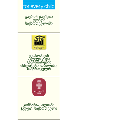
გაეროს ბავშვთა
ფონდი
საქართველოში
ეკონომიკის
კვლევისა და
განვითარების
ინსტიტუტი, თბილისი,
საქართველო
კომპანია "ალიანს
ჯგუფი", საქართველი