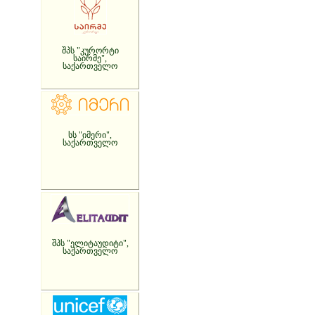
შპს "კურორტი
საირმე",
საქართველო
სს "იმერი",
საქართველო
შპს "ელიტაუდიტი",
საქართველო