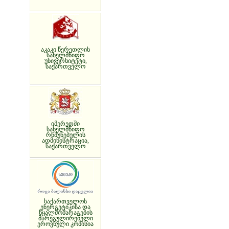
აკაკი წერეთლის
სახელმწიფო
უნივერსიტეტი,
საქართველო
იმერეთში
სახელმწიფო
რწმუნებულის
ადმინისტრაცია,
საქართველო
საქართველოს
ენერგეტიკისა და
წყალმომარაგების
მარეგულირებელი
ეროვნული კომისია