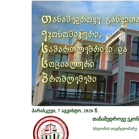
Previous
თ
ანამედროვე განვით
ე
კონომიკური,
ს
ამართლებრივი და
ს
ოციალური
პ
რობლემები
პარასკევი, 7 აგვისტო, 2026 წ.
თანამედროვე ეკონ
სხდომის თავმჯდომარე: