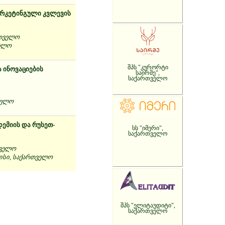
არკეტინგული კვლევის
რთველო
ველო
შპს "კურორტი
 ინოვაციების
საირმე",
საქართველო
ველო
ემიის და რუსეთ-
სს "იმერი",
საქართველო
თველო
ისი, საქართველო
შპს "ელიტაუდიტი",
საქართველო