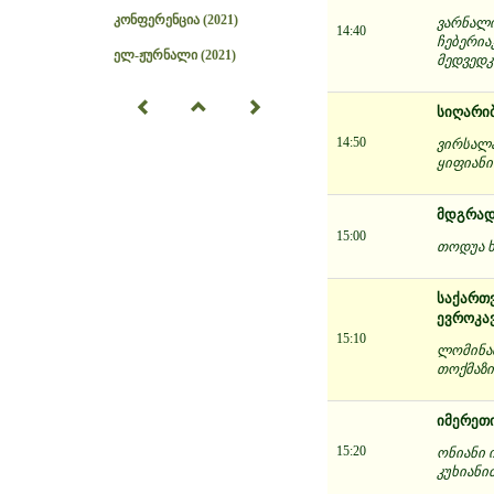
კონფერენცია (2021)
ვარნალი
14:40
ჩებერია
ელ-ჟურნალი (2021)
მედვედკ
სიღარი
14:50
ვირსალა
ყიფიანი
მდგრად
15:00
თოდუა ხ
საქართ
ევროკავ
15:10
ლომინაშ
თოქმაზი
იმერეთ
15:20
ონიანი 
კუხიანი