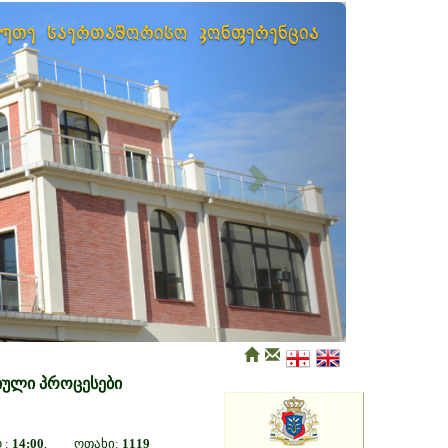
Next
ხუთე საერთაშორისო კონფერენცია
იული პროცესები
:
14:00
, ოთახი:
1119