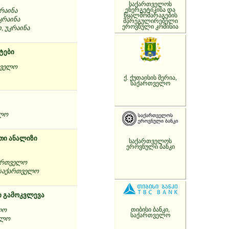
საქართველოს
ენერგეტიკისა და
კრაინა
წყალმომარაგების
კრაინა
მარეგულირებელი
ეროვნული კომისია
, უკრაინა
ტები
თველო
ქ. ქუთაისის მერია,
საქართველო
ელო
თი ანალიზი
საქართველოს
ეროვნული ბანკი
ქართველო
 საქართველო
ი გამოკვლევა
თიბისი ბანკი,
ლო
საქართველო
ელო