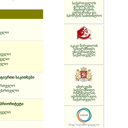
საქართველოს
განათლების,
მეცნიერების,
კულტურისა და
სპორტის სამინისტრო
თველო
აკაკი წერეთლის
სახელმწიფო
უნივერსიტეტი,
რთველო
საქართველო
თველო
ველო
ოგიერთი საკითხები
ქართველო
იმერეთში
სახელმწიფო
საქართველო
რწმუნებულის
ადმინისტრაცია,
საქართველო
ი პრიორიტეტი
რთველო