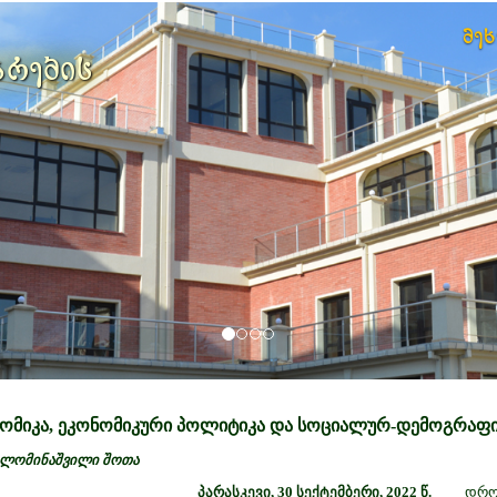
მე
არების
ომიკა, ეკონომიკური პოლიტიკა და სოციალურ-დემოგრაფ
ლომინაშვილი შოთა
პარასკევი, 30 სექტემბერი, 2022 წ.
დრო 