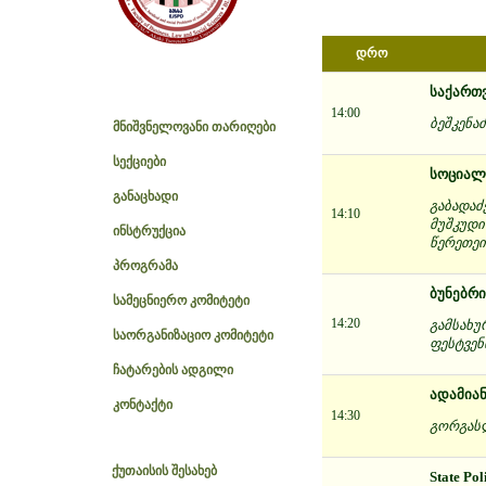
დრო
საქართ
14:00
ბეშკენა
მნიშვნელოვანი თარიღები
სექციები
სოციალ
განაცხადი
გაბადაძ
14:10
მუშკუდი
ინსტრუქცია
წერეთეი
პროგრამა
ბუნებრი
სამეცნიერო კომიტეტი
14:20
გამსახუ
საორგანიზაციო კომიტეტი
ფესტვენ
ჩატარების ადგილი
ადამიან
კონტაქტი
14:30
გორგასლ
ქუთაისის შესახებ
State Po