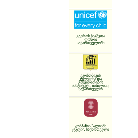
გაეროს ბავშვთა
ფონდი
საქართველოში
ეკონომიკის
კვლევისა და
განვითარების
ინსტიტუტი, თბილისი,
საქართველო
კომპანია "ალიანს
ჯგუფი", საქართველი