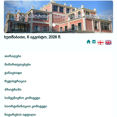
Previous
Next
საერთაშორისო სამეცნიერო კონფერენცია
ქუთაისური საუბრები
ხუთშაბათი, 6 აგვისტო, 2026 წ.
თარიღები
მიმართულებები
განაცხადი
რეგისტრაცია
პროგრამა
სამეცნიერო კომიტეტი
საორგანიზაციო კომიტეტი
ჩატარების ადგილი