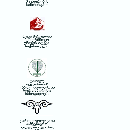
მეცნიერების
სამინისტრო
აკაკი წერეთლის
სახელმწიფო
უნივერსიტეტი,
საქართველო
ტარიელ
ფუტკარაძის
ქართველოლოგიის
საერთაშორისო
საზოგადოება
ქართველოლოგიის
სამეცნიერო-
კვლევითი ცენტრი,