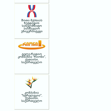
შოთა მესხიას
ზუგდიდის
სახელმწიფო
სასწავლო
უნივერსიტეტი
ტელე-რადიო
კომპანია "რიონი",
ქუთაისი,
საქართველო
კომპანია
"სტრელეცია",
ქუთაისი,
საქართველო