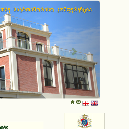
Next
ოთხე საერთაშორისო კონფერენცია
ტეტი