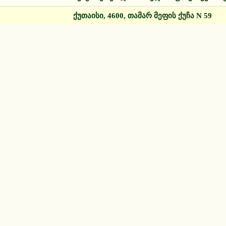
ქუთაისი, 4600, თამარ მეფის ქუჩა N 59