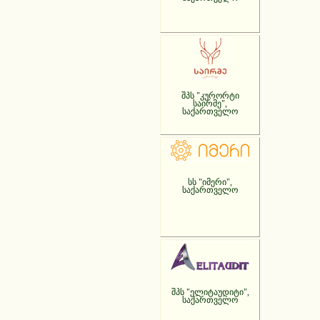
შპს "კურორტი
საირმე",
საქართველო
სს "იმერი",
საქართველო
შპს "ელიტაუდიტი",
საქართველო