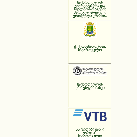
საქართველოს
ენერგეტიკისა და
წყალმომარაგების
მარეგულირებელი
ეროვნული კომისია
ქ. ქუთაისის მერია,
საქართველო
საქართველოს
ეროვნული ბანკი
სს "ვითიბი ბანკი
ჯორჯია",
საქართველო