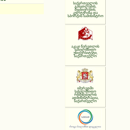
საქართველოს
განათლების,
მეცნიერების,
კულტურისა და
სპორტის სამინისტრო
აკაკი წერეთლის
სახელმწიფო
უნივერსიტეტი,
საქართველო
იმერეთში
სახელმწიფო
რწმუნებულის
ადმინისტრაცია,
საქართველო