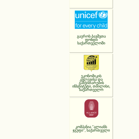
გაეროს ბავშვთა
ფონდი
საქართველოში
ეკონომიკის
კვლევისა და
განვითარების
ინსტიტუტი, თბილისი,
საქართველო
კომპანია "ალიანს
ჯგუფი", საქართველი