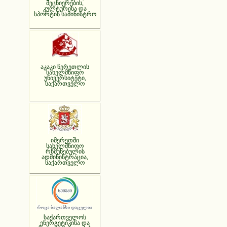
მეცნიერების,
კულტურისა და
სპორტის სამინისტრო
აკაკი წერეთლის
სახელმწიფო
უნივერსიტეტი,
საქართველო
იმერეთში
სახელმწიფო
რწმუნებულის
ადმინისტრაცია,
საქართველო
საქართველოს
ენერგეტიკისა და