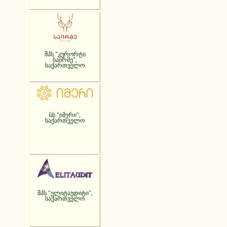
შპს "კურორტი
საირმე",
საქართველო
სს "იმერი",
საქართველო
შპს "ელიტაუდიტი",
საქართველო