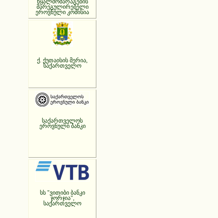
წყალმომარაგების
მარეგულირებელი
ეროვნული კომისია
ქ. ქუთაისის მერია,
საქართველო
საქართველოს
ეროვნული ბანკი
სს "ვითიბი ბანკი
ჯორჯია",
საქართველო