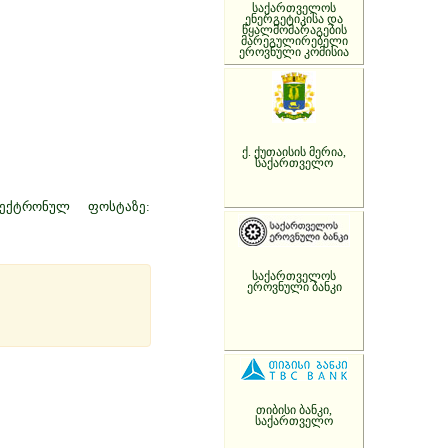
საქართველოს
ენერგეტიკისა და
წყალმომარაგების
მარეგულირებელი
ეროვნული კომისია
ქ. ქუთაისის მერია,
საქართველო
ექტრონულ ფოსტაზე:
საქართველოს
ეროვნული ბანკი
თიბისი ბანკი,
საქართველო