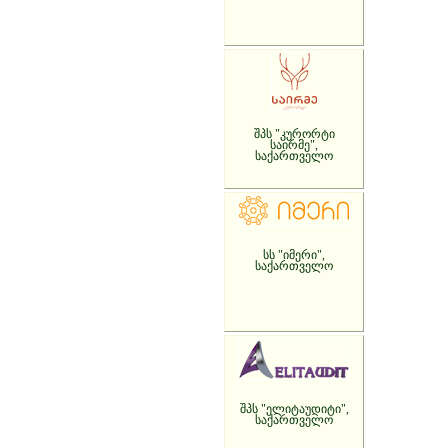
შპს "კურორტი
საირმე",
საქართველო
სს "იმერი",
საქართველო
შპს "ელიტაუდიტი",
საქართველო