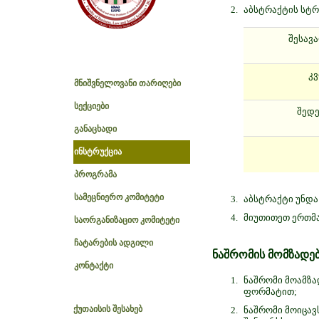
აბსტრაქტის სტრ
შესავა
კ
მნიშვნელოვანი თარიღები
სექციები
შედე
განაცხადი
ინსტრუქცია
პროგრამა
სამეცნიერო კომიტეტი
აბსტრაქტი უნდა
მიუთითეთ ერთმა
საორგანიზაციო კომიტეტი
ჩატარების ადგილი
ნაშრომის მომზადებ
კონტაქტი
ნაშრომი მოამზ
ფორმატით;
ქუთაისის შესახებ
ნაშრომი მოიცავს