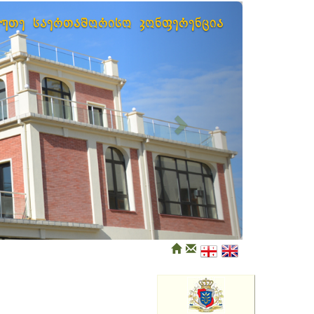
Next
ხუთე საერთაშორისო კონფერენცია