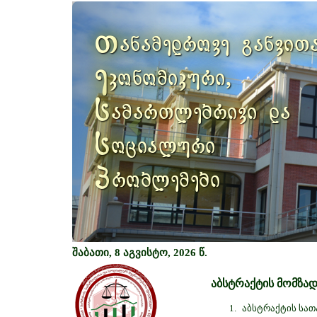
Previous
თ
ანამედროვე განვით
ე
კონომიკური,
ს
ამართლებრივი და
ს
ოციალური
პ
რობლემები
შაბათი, 8 აგვისტო, 2026 წ.
აბსტრაქტის მომზად
აბსტრაქტის სათა