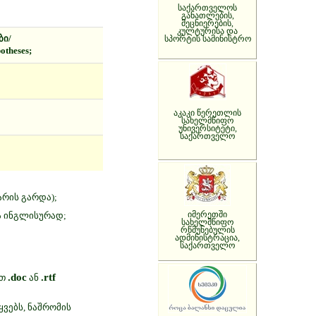
საქართველოს
განათლების,
მეცნიერების,
კულტურისა და
სპორტის სამინისტრო
ბი/
potheses;
აკაკი წერეთლის
სახელმწიფო
უნივერსიტეტი,
საქართველო
არის გარდა);
იმერეთში
ა ინგლისურად;
სახელმწიფო
რწმუნებულის
ადმინისტრაცია,
საქართველო
.doc
.rtf
ეთ
ან
ყვებს, ნაშრომის