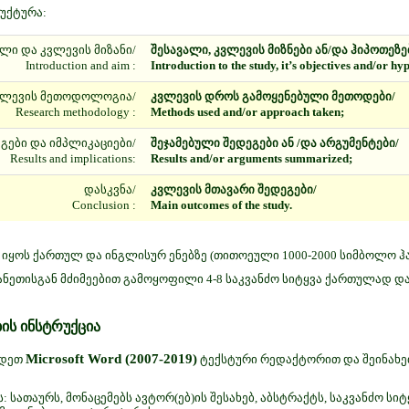
უქტურა:
ლი და კვლევის მიზანი/
შესავალი, კვლევის მიზნები ან/და ჰიპოთეზე
Introduction and aim :
Introduction to the study, it’s objectives and/or hy
ვლევის მეთოდოლოგია/
კვლევის დროს გამოყენებული მეთოდები/
Research methodology :
Methods used and/or approach taken;
გები და იმპლიკაციები/
შეჯამებული შედეგები ან /და არგუმენტები/
Results and implications:
Results and/or arguments summarized;
დასკვნა/
კვლევის მთავარი შედეგები/
Conclusion :
Main outcomes of the study.
 იყოს ქართულ და ინგლისურ ენებზე (თითოეული 1000-2000 სიმბოლო ჰ
ნეთისგან მძიმეებით გამოყოფილი 4-8 საკვანძო სიტყვა ქართულად დ
ის ინსტრუქცია
Microsoft Word (2007-2019)
ადეთ
ტექსტური რედაქტორით და შეინახ
: სათაურს, მონაცემებს ავტორ(ებ)ის შესახებ, აბსტრაქტს, საკვანძო სიტ