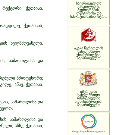
საქართველოს
განათლების,
 რექტორი, ქუთაისი,
მეცნიერების,
კულტურისა და
სპორტის სამინისტრო
ოადგილე, ქუთაისის,
ციის ხელმძღვანელი,
აკაკი წერეთლის
სახელმწიფო
უნივერსიტეტი,
საქართველო
სის, სამართლისა და
ცირებული პროფესორი;
ილე, აწსუ, ქუთაისი,
იმერეთში
სახელმწიფო
რწმუნებულის
ადმინისტრაცია,
ესის, სამართლისა და
საქართველო
თველო;
სის, სამართლისა და
ელი, აწსუ, ქუთაისი,