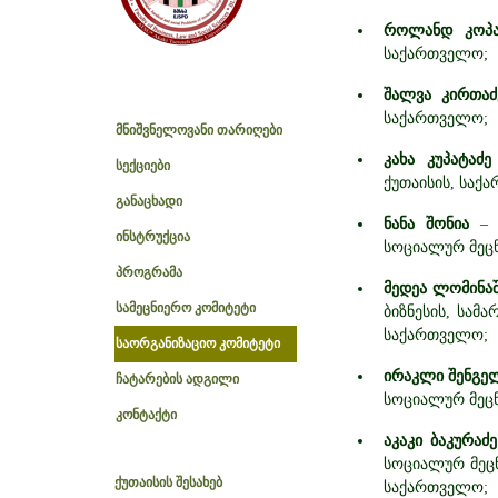
როლანდ კოპ
საქართველო;
შალვა კირთა
საქართველო;
მნიშვნელოვანი თარიღები
კახა კუპატაძ
სექციები
ქუთაისის, საქ
განაცხადი
ნანა შონია
–
ინსტრუქცია
სოციალურ მეცნ
პროგრამა
მედეა ლომინა
სამეცნიერო კომიტეტი
ბიზნესის, სამ
საქართველო;
საორგანიზაციო კომიტეტი
ირაკლი შენგე
ჩატარების ადგილი
სოციალურ მეცნ
კონტაქტი
აკაკი ბაკურაძე
სოციალურ მეცნ
ქუთაისის შესახებ
საქართველო;