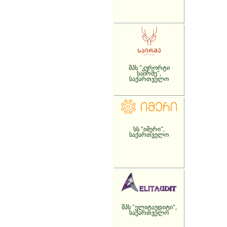
შპს "კურორტი
საირმე",
საქართველო
სს "იმერი",
საქართველო
შპს "ელიტაუდიტი",
საქართველო