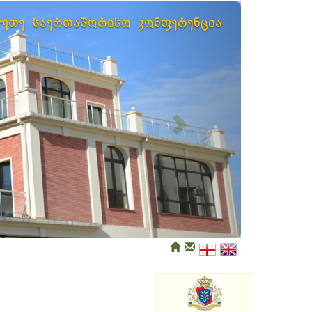
Next
ხუთე საერთაშორისო კონფერენცია