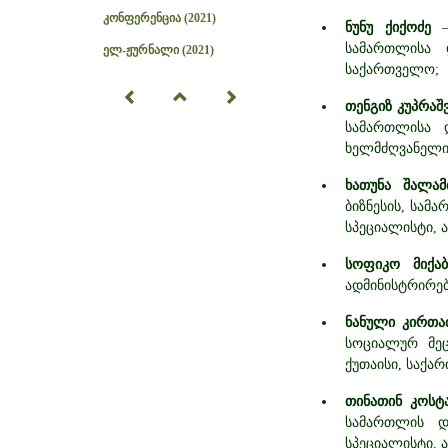
კონფერენცია (2021)
ნუნუ ქიქოძე
სამართლისა 
ელ-ჟურნალი (2021)
საქართველო;
თენგიზ კუპრაშ
სამართლისა 
ხელმძღვანელი,
ხათუნა შალამ
ბიზნესის, სამ
სპეციალისტი, 
სოფიკო მიქაბ
ადმინისტრირებ
ნანული კირთა
სოციალურ მეც
ქუთაისი, საქა
თინათინ კოსტ
სამართლის დ
სპეციალისტი, 