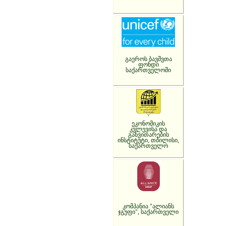
გაეროს ბავშვთა
ფონდი
საქართველოში
ეკონომიკის
კვლევისა და
განვითარების
ინსტიტუტი, თბილისი,
საქართველო
კომპანია "ალიანს
ჯგუფი", საქართველი