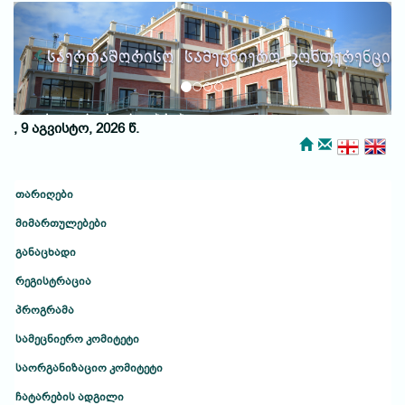
Previous
Next
საერთაშორისო სამეცნიერო კონფერენცია
ქუთაისური საუბრები
, 9 აგვისტო, 2026 წ.
თარიღები
მიმართულებები
განაცხადი
რეგისტრაცია
პროგრამა
სამეცნიერო კომიტეტი
საორგანიზაციო კომიტეტი
ჩატარების ადგილი