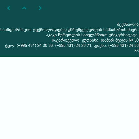
შექმნილია
საინფორმაციო ტექნოლოგიების უზრუნველყოფის სამსახურის მიერ.
აკაკი წერეთლის სახელმწიფო უნივერსიტეტი,
საქართველო, ქუთაისი, თამარ მეფის № 59
ტელ: (+995 431) 24 00 33, (+995 431) 24 28 71, ფაქსი: (+995 431) 24 38
33