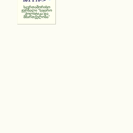
საერთაშორისო
ჟურნალი "საჯარო
პოლიტიკა და
მმართველობა"