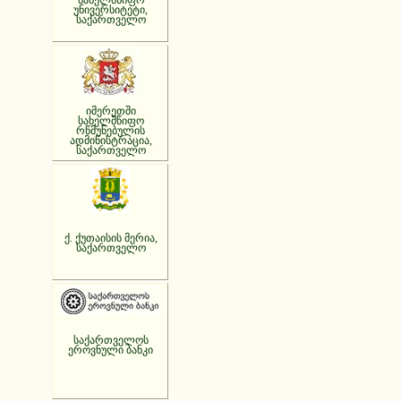
სახელმწიფო
უნივერსიტეტი,
საქართველო
იმერეთში
სახელმწიფო
რწმუნებულის
ადმინისტრაცია,
საქართველო
ქ. ქუთაისის მერია,
საქართველო
საქართველოს
ეროვნული ბანკი