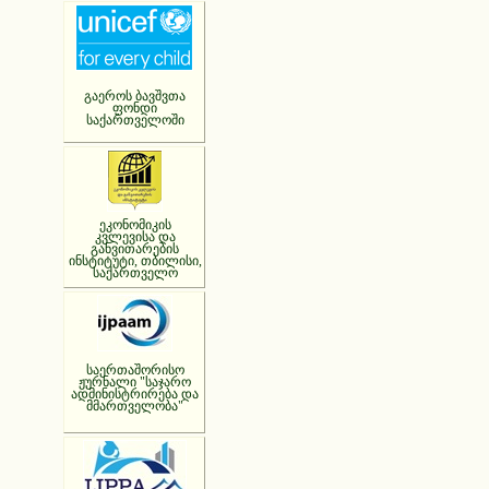
გაეროს ბავშვთა
ფონდი
საქართველოში
ეკონომიკის
კვლევისა და
განვითარების
ინსტიტუტი, თბილისი,
საქართველო
საერთაშორისო
ჟურნალი "საჯარო
ადმინისტრირება და
მმართველობა"