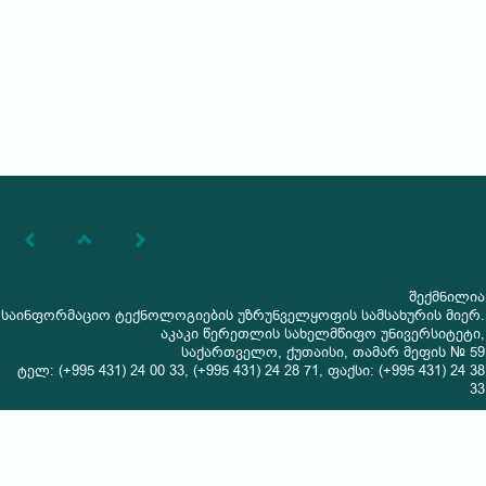
შექმნილია
საინფორმაციო ტექნოლოგიების უზრუნველყოფის სამსახურის მიერ.
აკაკი წერეთლის სახელმწიფო უნივერსიტეტი,
საქართველო, ქუთაისი, თამარ მეფის № 59
ტელ: (+995 431) 24 00 33, (+995 431) 24 28 71, ფაქსი: (+995 431) 24 38
33