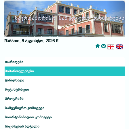
Previous
Next
საერთაშორისო სამეცნიერო კონფერენცია
ქუთაისური საუბრები
შაბათი, 8 აგვისტო, 2026 წ.
თარიღები
მიმართულებები
განაცხადი
რეგისტრაცია
პროგრამა
სამეცნიერო კომიტეტი
საორგანიზაციო კომიტეტი
ჩატარების ადგილი