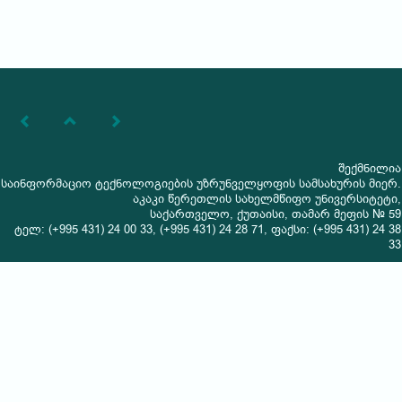
შექმნილია
საინფორმაციო ტექნოლოგიების უზრუნველყოფის სამსახურის მიერ.
აკაკი წერეთლის სახელმწიფო უნივერსიტეტი,
საქართველო, ქუთაისი, თამარ მეფის № 59
ტელ: (+995 431) 24 00 33, (+995 431) 24 28 71, ფაქსი: (+995 431) 24 38
33