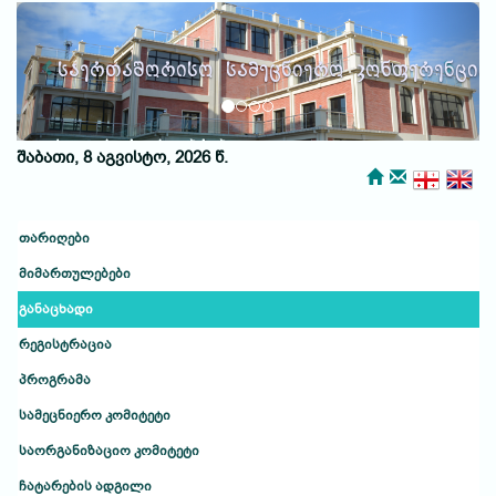
Previous
Next
საერთაშორისო სამეცნიერო კონფერენცია
ქუთაისური საუბრები
შაბათი, 8 აგვისტო, 2026 წ.
თარიღები
მიმართულებები
განაცხადი
რეგისტრაცია
პროგრამა
სამეცნიერო კომიტეტი
საორგანიზაციო კომიტეტი
ჩატარების ადგილი